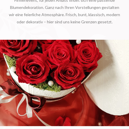
Firmenevent, für jeden Anlass findet sich eine passende
Blumendekoration. Ganz nach Ihren Vorstellungen gestalten
wir eine feierliche Atmosphäre. Frisch, bunt, klassisch, modern
oder dekorativ – hier sind uns keine Grenzen gesetzt.