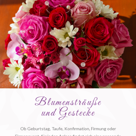
Blumensträuße
und Gestecke
Ob Geburtstag, Taufe, Konfirmation, Firmung oder